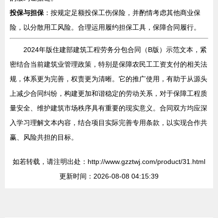
投保与担保
：按规定足额投保工伤保险，并酌情考虑其他商业保
险，以分散用工风险。合理运用履约担保工具，保障合同履行。
2024年版住建部建筑工程劳务分包合同（B版）示范文本，紧
密结合当前建筑业管理政策，特别是保障农民工工资支付的相关法
规，体系更为完善，权责更为清晰。它的推广使用，有助于从源头
上减少合同纠纷，构建更加和谐稳定的劳动关系，对于保障工程质
量安全、维护建筑市场秩序具有重要的现实意义。合同双方均应深
入学习理解文本内容，结合项目实际完善专用条款，以实现合作共
赢、风险共担的目标。
如若转载，请注明出处：http://www.gzztwj.com/product/31.html
更新时间：2026-08-08 04:15:39