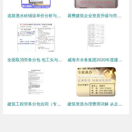
道路透水砖铺设单价分析与建筑劳务分包成本解析
襄樊建筑企业资质升级与劳务分包服务全攻略
全面取消劳务分包 包工头与劳务公司的转型之路
威海市水务集团2020年度建筑劳务分包入围项目公告解读
建筑工程劳务分包合同（专业版）填写范本与主体施工指南
建筑资质办理费用详解 从企业资质查询到劳务分包全面指南