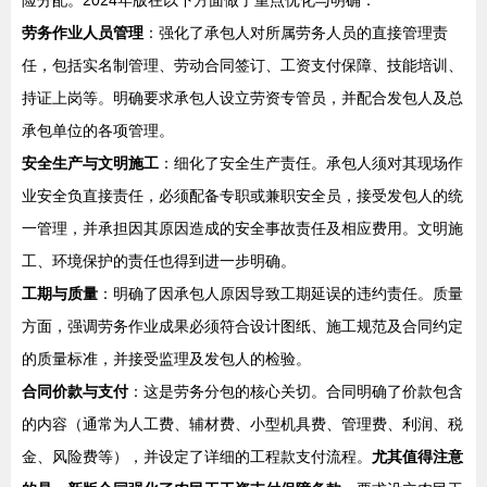
劳务作业人员管理
：强化了承包人对所属劳务人员的直接管理责
任，包括实名制管理、劳动合同签订、工资支付保障、技能培训、
持证上岗等。明确要求承包人设立劳资专管员，并配合发包人及总
承包单位的各项管理。
安全生产与文明施工
：细化了安全生产责任。承包人须对其现场作
业安全负直接责任，必须配备专职或兼职安全员，接受发包人的统
一管理，并承担因其原因造成的安全事故责任及相应费用。文明施
工、环境保护的责任也得到进一步明确。
工期与质量
：明确了因承包人原因导致工期延误的违约责任。质量
方面，强调劳务作业成果必须符合设计图纸、施工规范及合同约定
的质量标准，并接受监理及发包人的检验。
合同价款与支付
：这是劳务分包的核心关切。合同明确了价款包含
的内容（通常为人工费、辅材费、小型机具费、管理费、利润、税
金、风险费等），并设定了详细的工程款支付流程。
尤其值得注意