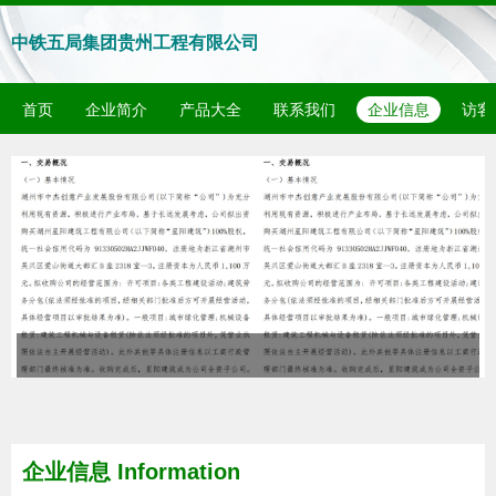
中铁五局集团贵州工程有限公司
首页
企业简介
产品大全
联系我们
企业信息
访客
企业信息
Information