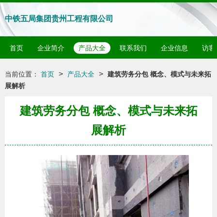
中铁五局集团贵州工程有限公司
首页
企业简介
产品大全
联系我们
企业信息
访客
>
>
当前位置：
首页
产品大全
建筑劳务分包 概念、模式与未来拓
展解析
建筑劳务分包 概念、模式与未来拓
展解析