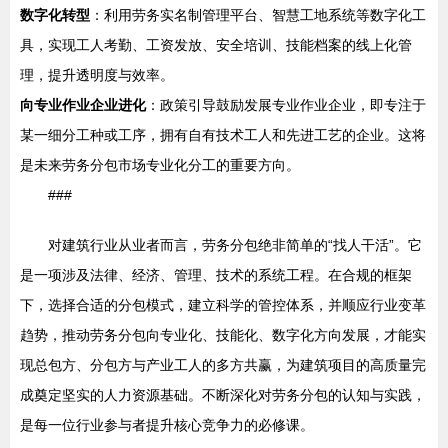
数字化转型
：利用劳务实名制管理平台、智慧工地系统等数字化工
具，实现工人考勤、工资发放、安全培训、技能档案的线上化管
理，提升透明度与效率。
向专业作业企业进化
：政策引导鼓励发展专业作业企业，即专注于
某一细分工种或工序，拥有自有技术工人和先进工艺的企业。这将
是未来劳务分包市场专业化分工的重要方向。
###
对建筑行业从业者而言，劳务分包绝非简单的“找人干活”。它
是一项涉及法律、经济、管理、技术的系统工程。在合规的框架
下，选择合适的分包模式，建立科学的管控体系，并顺应行业变革
趋势，推动劳务分包向专业化、技能化、数字化方向发展，才能实
现总包方、分包方与产业工人的多方共赢，为建筑项目的高质量完
成奠定坚实的人力资源基础。不断深化对劳务分包的认知与实践，
是每一位行业参与者提升核心竞争力的必修课。