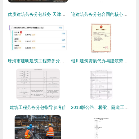
优质建筑劳务分包服务 天津市能达建筑工程为您保驾护航
论建筑劳务分包合同的核心条款与风险防控
珠海市建明建筑工程劳务分包有限责任公司经营分析
银川建筑资质代办与建筑劳务分包服务推荐 意德利的优势解析
建筑工程劳务分包指导参考价
2018版公路、桥梁、隧道工程各工序劳务分包参考价格全解析，建议收藏