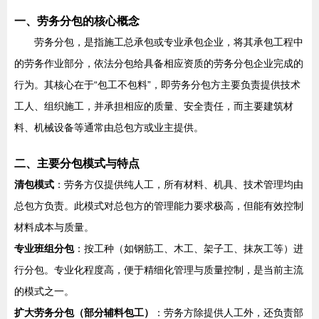
一、劳务分包的核心概念
劳务分包，是指施工总承包或专业承包企业，将其承包工程中
的劳务作业部分，依法分包给具备相应资质的劳务分包企业完成的
行为。其核心在于“包工不包料”，即劳务分包方主要负责提供技术
工人、组织施工，并承担相应的质量、安全责任，而主要建筑材
料、机械设备等通常由总包方或业主提供。
二、主要分包模式与特点
清包模式
：劳务方仅提供纯人工，所有材料、机具、技术管理均由
总包方负责。此模式对总包方的管理能力要求极高，但能有效控制
材料成本与质量。
专业班组分包
：按工种（如钢筋工、木工、架子工、抹灰工等）进
行分包。专业化程度高，便于精细化管理与质量控制，是当前主流
的模式之一。
扩大劳务分包（部分辅料包工）
：劳务方除提供人工外，还负责部